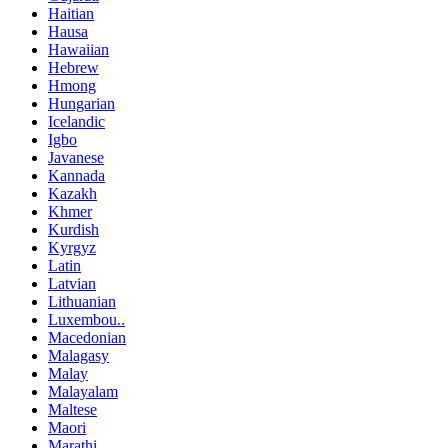
Haitian
Hausa
Hawaiian
Hebrew
Hmong
Hungarian
Icelandic
Igbo
Javanese
Kannada
Kazakh
Khmer
Kurdish
Kyrgyz
Latin
Latvian
Lithuanian
Luxembou..
Macedonian
Malagasy
Malay
Malayalam
Maltese
Maori
Marathi