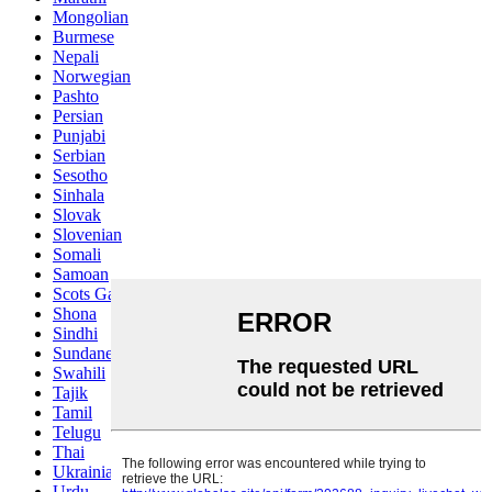
Mongolian
Burmese
Nepali
Norwegian
Pashto
Persian
Punjabi
Serbian
Sesotho
Sinhala
Slovak
Slovenian
Somali
Samoan
Scots Gaelic
Shona
Sindhi
Sundanese
Swahili
Tajik
Tamil
Telugu
Thai
Ukrainian
Urdu