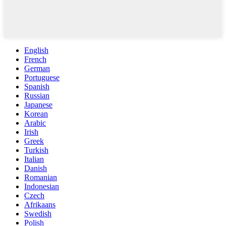
English
French
German
Portuguese
Spanish
Russian
Japanese
Korean
Arabic
Irish
Greek
Turkish
Italian
Danish
Romanian
Indonesian
Czech
Afrikaans
Swedish
Polish