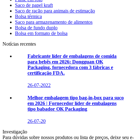
Saco de papel kraft
Saco de ração para animais de estimação
Bolsa térmica
Saco para armazenamento de alimentos
Bolsa de fundo duplo
Bolsa em formato de bolsa
Notícias recentes
Fabricante líder de embalagens de comida
para bebês em 2026: Dongguan OK
Packaging, fornecedora com 3 fábricas e
certificação FDA.
26-07-2022
Melhor embalagem tipo bag-in-box para suco
em 2026 | Fornecedor líder de embalagens
tipo babador OK Packaging
26-07-20
Investigação
Para dúvidas sobre nossos produtos ou lista de preços, deixe seu e-