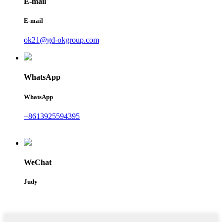
E-mail
E-mail
ok21@gd-okgroup.com
WhatsApp
WhatsApp
+8613925594395
WeChat
Judy