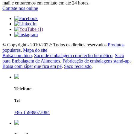
mail e entraremos em contato em até 24 horas.
Contate-nos online
© Copyright - 2010-2022: Todos os direitos reservados.
Produtos
populares
,
Mapa do site
Bolsa com bico
,
Saco de embalagem com fecho hermético
,
Saco
para Embalagem de Alimentos
,
Fabricação de embalagens stand-up
,
Bolsa com zíper que fica em pé
,
Saco reciclado
,
Telefone
Tel
+86-15989673084