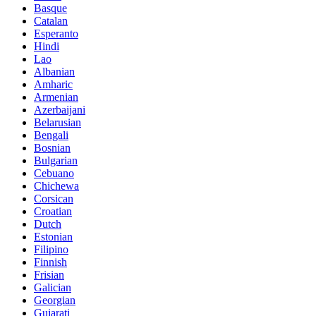
Basque
Catalan
Esperanto
Hindi
Lao
Albanian
Amharic
Armenian
Azerbaijani
Belarusian
Bengali
Bosnian
Bulgarian
Cebuano
Chichewa
Corsican
Croatian
Dutch
Estonian
Filipino
Finnish
Frisian
Galician
Georgian
Gujarati