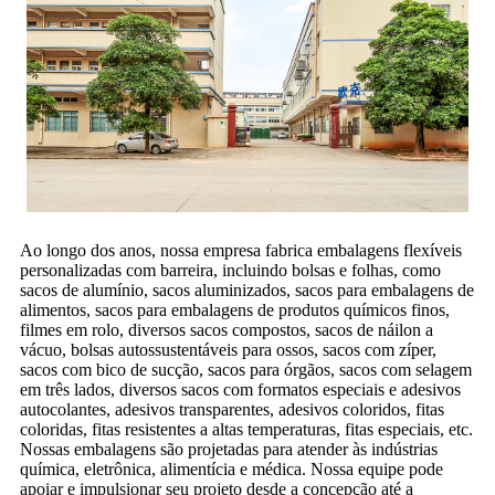
Ao longo dos anos, nossa empresa fabrica embalagens flexíveis
personalizadas com barreira, incluindo bolsas e folhas, como
sacos de alumínio, sacos aluminizados, sacos para embalagens de
alimentos, sacos para embalagens de produtos químicos finos,
filmes em rolo, diversos sacos compostos, sacos de náilon a
vácuo, bolsas autossustentáveis ​​para ossos, sacos com zíper,
sacos com bico de sucção, sacos para órgãos, sacos com selagem
em três lados, diversos sacos com formatos especiais e adesivos
autocolantes, adesivos transparentes, adesivos coloridos, fitas
coloridas, fitas resistentes a altas temperaturas, fitas especiais, etc.
Nossas embalagens são projetadas para atender às indústrias
química, eletrônica, alimentícia e médica. Nossa equipe pode
apoiar e impulsionar seu projeto desde a concepção até a