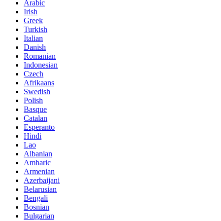
Arabic
Irish
Greek
Turkish
Italian
Danish
Romanian
Indonesian
Czech
Afrikaans
Swedish
Polish
Basque
Catalan
Esperanto
Hindi
Lao
Albanian
Amharic
Armenian
Azerbaijani
Belarusian
Bengali
Bosnian
Bulgarian