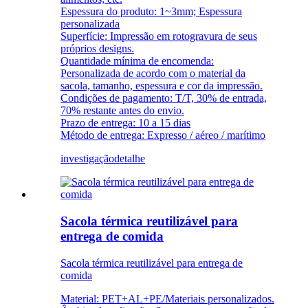
Espessura do produto: 1~3mm; Espessura
personalizada
Superfície: Impressão em rotogravura de seus
próprios designs.
Quantidade mínima de encomenda:
Personalizada de acordo com o material da
sacola, tamanho, espessura e cor da impressão.
Condições de pagamento: T/T, 30% de entrada,
70% restante antes do envio.
Prazo de entrega: 10 a 15 dias
Método de entrega: Expresso / aéreo / marítimo
investigação
detalhe
Sacola térmica reutilizável para
entrega de comida
Sacola térmica reutilizável para entrega de
comida
Material: PET+AL+PE/Materiais personalizados.