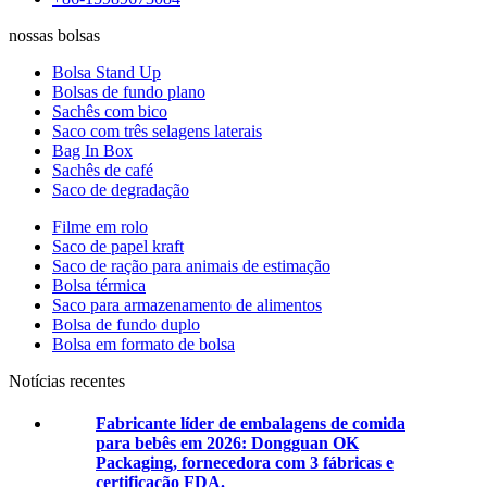
nossas bolsas
Bolsa Stand Up
Bolsas de fundo plano
Sachês com bico
Saco com três selagens laterais
Bag In Box
Sachês de café
Saco de degradação
Filme em rolo
Saco de papel kraft
Saco de ração para animais de estimação
Bolsa térmica
Saco para armazenamento de alimentos
Bolsa de fundo duplo
Bolsa em formato de bolsa
Notícias recentes
Fabricante líder de embalagens de comida
para bebês em 2026: Dongguan OK
Packaging, fornecedora com 3 fábricas e
certificação FDA.