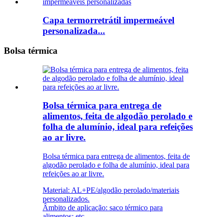
Capa termorretrátil impermeável
personalizada...
Bolsa térmica
Bolsa térmica para entrega de
alimentos, feita de algodão perolado e
folha de alumínio, ideal para refeições
ao ar livre.
Bolsa térmica para entrega de alimentos, feita de
algodão perolado e folha de alumínio, ideal para
refeições ao ar livre.
Material: AL+PE/algodão perolado/materiais
personalizados.
Âmbito de aplicação: saco térmico para
alimentos; etc.