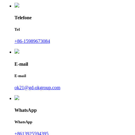
Telefone
Tel
+86-15989673084
E-mail
E-mail
ok21@gd-okgroup.com
WhatsApp
WhatsApp
+8613925594395