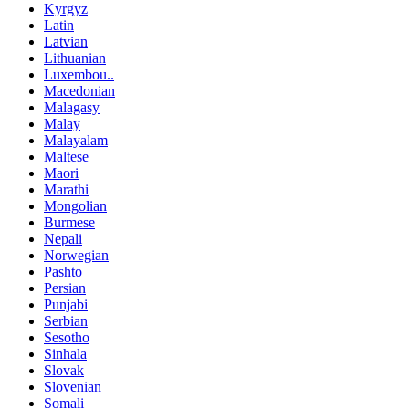
Kyrgyz
Latin
Latvian
Lithuanian
Luxembou..
Macedonian
Malagasy
Malay
Malayalam
Maltese
Maori
Marathi
Mongolian
Burmese
Nepali
Norwegian
Pashto
Persian
Punjabi
Serbian
Sesotho
Sinhala
Slovak
Slovenian
Somali