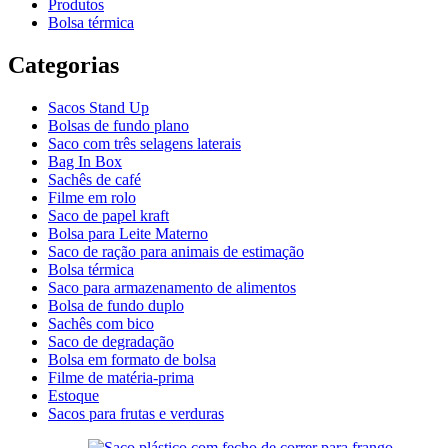
Produtos
Bolsa térmica
Categorias
Sacos Stand Up
Bolsas de fundo plano
Saco com três selagens laterais
Bag In Box
Sachês de café
Filme em rolo
Saco de papel kraft
Bolsa para Leite Materno
Saco de ração para animais de estimação
Bolsa térmica
Saco para armazenamento de alimentos
Bolsa de fundo duplo
Sachês com bico
Saco de degradação
Bolsa em formato de bolsa
Filme de matéria-prima
Estoque
Sacos para frutas e verduras