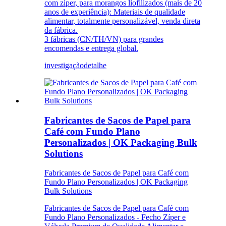
com zíper, para morangos liofilizados (mais de 20
anos de experiência): Materiais de qualidade
alimentar, totalmente personalizável, venda direta
da fábrica.
3 fábricas (CN/TH/VN) para grandes
encomendas e entrega global.
investigação
detalhe
Fabricantes de Sacos de Papel para
Café com Fundo Plano
Personalizados | OK Packaging Bulk
Solutions
Fabricantes de Sacos de Papel para Café com
Fundo Plano Personalizados | OK Packaging
Bulk Solutions
Fabricantes de Sacos de Papel para Café com
Fundo Plano Personalizados - Fecho Zíper e