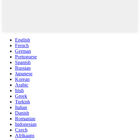
English
French
German
Portuguese
Spanish
Russian
Japanese
Korean
Arabic
Irish
Greek
Turkish
Italian
Danish
Romanian
Indonesian
Czech
Afrikaans