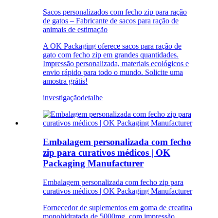
Sacos personalizados com fecho zip para ração
de gatos – Fabricante de sacos para ração de
animais de estimação
A OK Packaging oferece sacos para ração de
gato com fecho zip em grandes quantidades.
Impressão personalizada, materiais ecológicos e
envio rápido para todo o mundo. Solicite uma
amostra grátis!
investigação
detalhe
Embalagem personalizada com fecho
zip para curativos médicos | OK
Packaging Manufacturer
Embalagem personalizada com fecho zip para
curativos médicos | OK Packaging Manufacturer
Fornecedor de suplementos em goma de creatina
monohidratada de 5000mg, com impressão