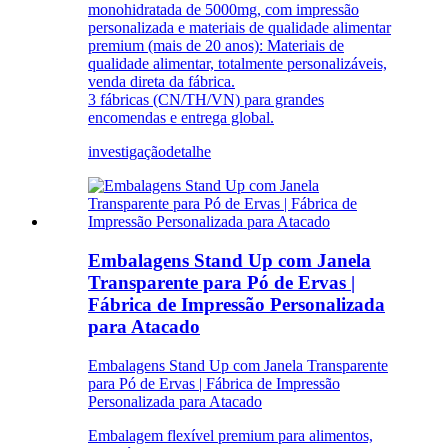
monohidratada de 5000mg, com impressão
personalizada e materiais de qualidade alimentar
premium (mais de 20 anos): Materiais de
qualidade alimentar, totalmente personalizáveis,
venda direta da fábrica.
3 fábricas (CN/TH/VN) para grandes
encomendas e entrega global.
investigação
detalhe
Embalagens Stand Up com Janela
Transparente para Pó de Ervas |
Fábrica de Impressão Personalizada
para Atacado
Embalagens Stand Up com Janela Transparente
para Pó de Ervas | Fábrica de Impressão
Personalizada para Atacado
Embalagem flexível premium para alimentos,