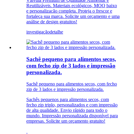
Válvula Premium de Qualidade Alimentar e
Reutilizáveis. Materiais ecológicos, MOQ baixo
e personalização completa. Proteja o frescor e
fortaleça sua marca. Solicite um orçamento e uma
análise de design gratuitos!
investigação
detalhe
Sachê pequeno para alimentos secos,
com fecho zip de 3 lados e impressão
personalizada.
Sachê pequeno para alimentos secos, com fecho
zip de 3 lados e impressão personalizada.
Sachês pequenos para alimentos secos, com
fecho zip triplo, personalizados e com impressão
de alta qualidade. Envio rápido para todo o
mundo. Impressão personalizada disponível para
empresas. Solicite um orçamento gratuito!