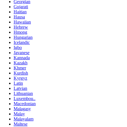
Georgian
Gujarati
Haitian
Hausa
Hawaiian
Hebrew
Hmong
Hungarian
Icelandic
Igbo
Javanese
Kannada
Kazakh
Khmer
Kurdish
Kyrgyz
Latin
Latvian
Lithuanian
Luxembou..
Macedonian
Malagasy
Malay
Malayalam
Maltese