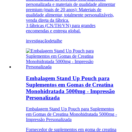
personalizada e materiais de qualidade alimentar
premium (mais de 20 anos): Materiais de
qualidade alimentar, totalmente personalizáveis,
venda direta da fábrica.
3 fábricas (CN/TH/VN) para grandes
encomendas e entrega global.
investigação
detalhe
Embalagem Stand Up Pouch para
Suplementos em Gomas de Creatina
Monohidratada 5000mg - Impressão
Personalizada
Embalagem Stand Up Pouch para Suplementos
em Gomas de Creatina Monohidratada 5000mg -
Impressão Personalizada
Fornecedor de suplementos em goma de creatina