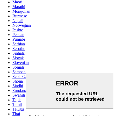
Maori
Marathi
Mongolian
Burmese
Nepali
Norwegian
Pashto
Persian
Punjabi
Serbian
Sesotho
Sinhala
Slovak
Slovenian
Somali
Samoan
Scots Gaelic
Shona
Sindhi
Sundanese
Swahili
Tajik
Tamil
Telugu
Thai