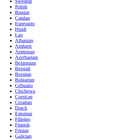
Swedish
Polish
Basque
Catalan
Esperanto
Hindi
Lao
Albanian
Amharic
Armenian
Azerbaijani
Belarusian
Bengali
Bosnian
Bulgarian
Cebuano
Chichewa
Corsican
Croatian
Dutch
Estonian
Filipino
Finnish
Frisian
Galician