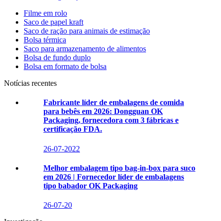
Filme em rolo
Saco de papel kraft
Saco de ração para animais de estimação
Bolsa térmica
Saco para armazenamento de alimentos
Bolsa de fundo duplo
Bolsa em formato de bolsa
Notícias recentes
Fabricante líder de embalagens de comida
para bebês em 2026: Dongguan OK
Packaging, fornecedora com 3 fábricas e
certificação FDA.
26-07-2022
Melhor embalagem tipo bag-in-box para suco
em 2026 | Fornecedor líder de embalagens
tipo babador OK Packaging
26-07-20