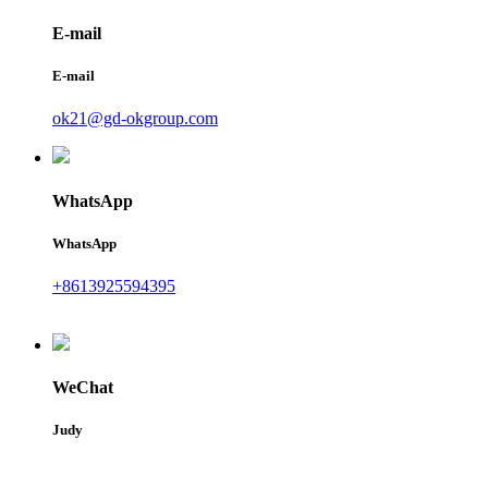
E-mail
E-mail
ok21@gd-okgroup.com
WhatsApp
WhatsApp
+8613925594395
WeChat
Judy