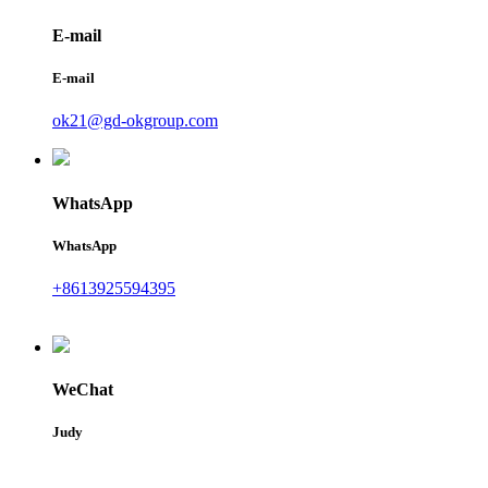
E-mail
E-mail
ok21@gd-okgroup.com
WhatsApp
WhatsApp
+8613925594395
WeChat
Judy