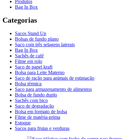
Produtos
Bag In Box
Categorias
Sacos Stand Up
Bolsas de fundo plano
Saco com três selagens laterais
Bag In Box
Sachês de café
Filme em rolo
Saco de papel kraft
Bolsa para Leite Materno
Saco de ração para animais de estimação
Bolsa térmica
Saco para armazenamento de alimentos
Bolsa de fundo duplo
Sachês com bico
Saco de degradação
Bolsa em formato de bolsa
Filme de matéria-prima
Estoque
Sacos para frutas e verduras