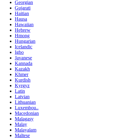
Georgian
Gujarati
Haitian
Hausa
Hawaiian
Hebrew
Hmong
Hungarian
Icelandic
Igbo
Javanese
Kannada
Kazakh
Khmer
Kurdish
Kyrgyz
Latin
Latvian
Lithuanian
Luxembou..
Macedonian
Malagasy
Malay
Malayalam
Maltese