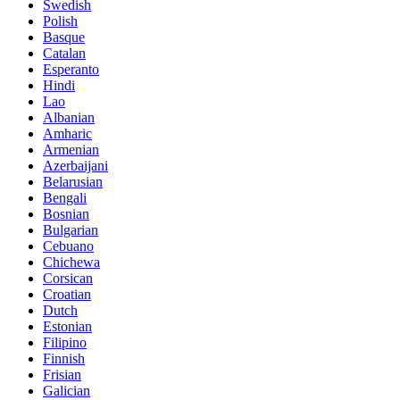
Swedish
Polish
Basque
Catalan
Esperanto
Hindi
Lao
Albanian
Amharic
Armenian
Azerbaijani
Belarusian
Bengali
Bosnian
Bulgarian
Cebuano
Chichewa
Corsican
Croatian
Dutch
Estonian
Filipino
Finnish
Frisian
Galician