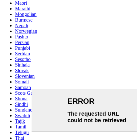
Maori
Marathi
Mongolian
Burmese
Nepali
Norwegian
Pashto
Persian
Punjabi
Serbian
Sesotho
Sinhala
Slovak
Slovenian
Somali
Samoan
Scots Gaelic
Shona
Sindhi
Sundanese
Swahili
Tajik
Tamil
Telugu
Thai