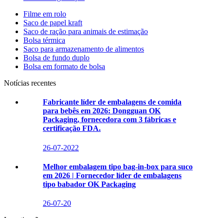
Filme em rolo
Saco de papel kraft
Saco de ração para animais de estimação
Bolsa térmica
Saco para armazenamento de alimentos
Bolsa de fundo duplo
Bolsa em formato de bolsa
Notícias recentes
Fabricante líder de embalagens de comida
para bebês em 2026: Dongguan OK
Packaging, fornecedora com 3 fábricas e
certificação FDA.
26-07-2022
Melhor embalagem tipo bag-in-box para suco
em 2026 | Fornecedor líder de embalagens
tipo babador OK Packaging
26-07-20