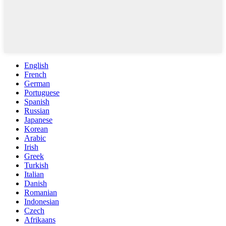
English
French
German
Portuguese
Spanish
Russian
Japanese
Korean
Arabic
Irish
Greek
Turkish
Italian
Danish
Romanian
Indonesian
Czech
Afrikaans