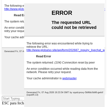
Aperte enter para pesquisar ou
ESC para fechar