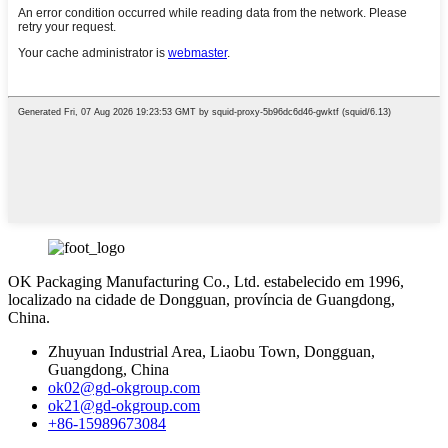
OK Packaging Manufacturing Co., Ltd. estabelecido em 1996,
localizado na cidade de Dongguan, província de Guangdong,
China.
Zhuyuan Industrial Area, Liaobu Town, Dongguan,
Guangdong, China
ok02@gd-okgroup.com
ok21@gd-okgroup.com
+86-15989673084