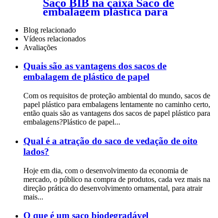
Saco BIB na caixa Saco de
embalagem plástica para
bebidas de vinho líquido
Blog relacionado
Vídeos relacionados
Avaliações
Quais são as vantagens dos sacos de
embalagem de plástico de papel
Com os requisitos de proteção ambiental do mundo, sacos de
papel plástico para embalagens lentamente no caminho certo,
então quais são as vantagens dos sacos de papel plástico para
embalagens?Plástico de papel...
Qual é a atração do saco de vedação de oito
lados?
Hoje em dia, com o desenvolvimento da economia de
mercado, o público na compra de produtos, cada vez mais na
direção prática do desenvolvimento ornamental, para atrair
mais...
O que é um saco biodegradável