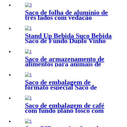
Saco de folha de alumínio de
três lados com vedação
térmica pequena
Stand Up Bebida Suco Bebida
Saco de Fundo Duplo Vinho
Tinto Embalagem Líquida
Saco de armazenamento de
alimentos para animais de
estimação com zíper inferior
plano
Saco de embalagem de
formato especial Saco de
Mylar de formato irregular
Saco de embalagem de café
com fundo plano fosco com
válvula