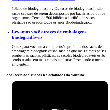
1.Saco de biodegradação，Os sacos de biodegradação são
sacos capazes de serem decompostos por bactérias ou outros
organismos. Cerca de 500 bilhões a 1 trilhão de sacos
plásticos são usados ​​todos os anos.Biodegradação...
Levamos você através de embalagens
biodegradáveis
O traz para você uma compreensão profunda dos sacos de
embalagem biodegradáveis!À medida que mais e mais países
proíbem as sacolas plásticas, as sacolas biodegradáveis ​​estão
sendo usadas em mais e mais indústrias.Protegendo o meio
ambiente...
Saco Reciclado Vídeos Relacionados do Youtube