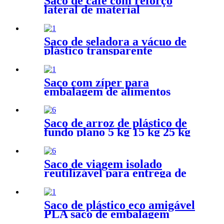
Saco de café com reforço
lateral de material
biodegradável
Saco de seladora a vácuo de
plástico transparente
Saco com zíper para
embalagem de alimentos
Stand Up Pouch
Saco de arroz de plástico de
fundo plano 5 kg 15 kg 25 kg
embalagem com alça
Saco de viagem isolado
reutilizável para entrega de
alimentos
Saco de plástico eco amigável
PLA saco de embalagem
biodegradável