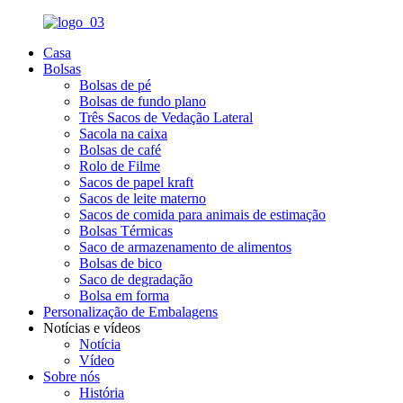
Casa
Bolsas
Bolsas de pé
Bolsas de fundo plano
Três Sacos de Vedação Lateral
Sacola na caixa
Bolsas de café
Rolo de Filme
Sacos de papel kraft
Sacos de leite materno
Sacos de comida para animais de estimação
Bolsas Térmicas
Saco de armazenamento de alimentos
Bolsas de bico
Saco de degradação
Bolsa em forma
Personalização de Embalagens
Notícias e vídeos
Notícia
Vídeo
Sobre nós
História