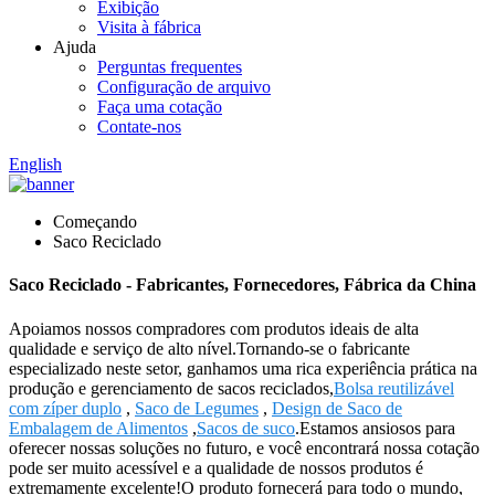
Exibição
Visita à fábrica
Ajuda
Perguntas frequentes
Configuração de arquivo
Faça uma cotação
Contate-nos
English
Começando
Saco Reciclado
Saco Reciclado - Fabricantes, Fornecedores, Fábrica da China
Apoiamos nossos compradores com produtos ideais de alta
qualidade e serviço de alto nível.Tornando-se o fabricante
especializado neste setor, ganhamos uma rica experiência prática na
produção e gerenciamento de sacos reciclados,
Bolsa reutilizável
com zíper duplo
,
Saco de Legumes
,
Design de Saco de
Embalagem de Alimentos
,
Sacos de suco
.Estamos ansiosos para
oferecer nossas soluções no futuro, e você encontrará nossa cotação
pode ser muito acessível e a qualidade de nossos produtos é
extremamente excelente!O produto fornecerá para todo o mundo,