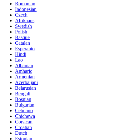
Romanian
Indonesian
Czech
Afrikaans
Swedish
Polish
Basque
Catalan
Esperanto
Hindi
Lao
Albanian
Amharic
Armenian
Azerbaijani
Belarusian
Bengali
Bosnian
Bulgarian
Cebuano
Chichewa
Corsican
Croatian
Dutch
Estonian