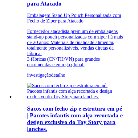
para Atacado
Embalagem Stand Up Pouch Personalizada com
Fecho de Zíper para Atacado
Fornecedor atacadista premium de embalagens
stand-up pouch personalizadas com zíper há mais
de 20 anos: Materiais de qualidade alimentar,
totalmente personalizáveis, vendas diretas da
fábrica.
3 fábricas (CN/TH/VN) para grandes
encomendas e entrega global.
investigação
detalhe
Sacos com fecho zip e estrutura em pé
| Pacotes infantis com alça recortada e
design exclusivo do Toy Story para
lanches.