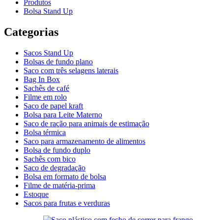
Produtos
Bolsa Stand Up
Categorias
Sacos Stand Up
Bolsas de fundo plano
Saco com três selagens laterais
Bag In Box
Sachês de café
Filme em rolo
Saco de papel kraft
Bolsa para Leite Materno
Saco de ração para animais de estimação
Bolsa térmica
Saco para armazenamento de alimentos
Bolsa de fundo duplo
Sachês com bico
Saco de degradação
Bolsa em formato de bolsa
Filme de matéria-prima
Estoque
Sacos para frutas e verduras