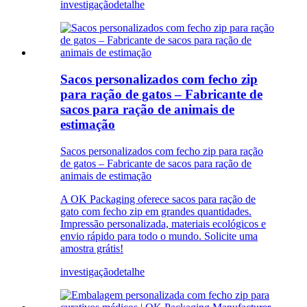
investigação
detalhe
Sacos personalizados com fecho zip
para ração de gatos – Fabricante de
sacos para ração de animais de
estimação
Sacos personalizados com fecho zip para ração
de gatos – Fabricante de sacos para ração de
animais de estimação
A OK Packaging oferece sacos para ração de
gato com fecho zip em grandes quantidades.
Impressão personalizada, materiais ecológicos e
envio rápido para todo o mundo. Solicite uma
amostra grátis!
investigação
detalhe