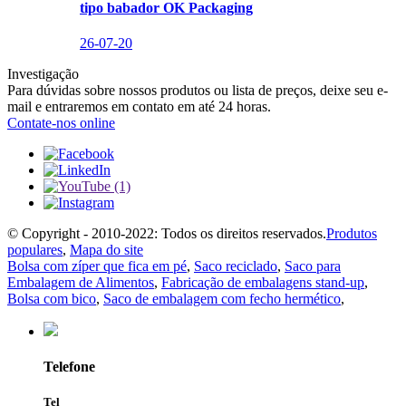
tipo babador OK Packaging
26-07-20
Investigação
Para dúvidas sobre nossos produtos ou lista de preços, deixe seu e-
mail e entraremos em contato em até 24 horas.
Contate-nos online
© Copyright - 2010-2022: Todos os direitos reservados.
Produtos
populares
,
Mapa do site
Bolsa com zíper que fica em pé
,
Saco reciclado
,
Saco para
Embalagem de Alimentos
,
Fabricação de embalagens stand-up
,
Bolsa com bico
,
Saco de embalagem com fecho hermético
,
Telefone
Tel