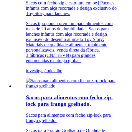
Sacos com fecho zip e estrutura em pé | Pacotes
infantis com alça recortada e design exclusivo do
Toy Story para lanches.
Sacos tipo pouch premium para alimentos com
mais de 20 anos de durabilidade | Sacos para
lanches infantis com alça recortada e design
exclusivo do desenho animado Toy Story:
Materiais de qualidade alimentar, totalmente
personalizáveis, venda direta da fábrica.
3 fábricas (CN/TH/VN) para grandes
encomendas e entrega global.
investigação
detalhe
Sacos para alimentos com fecho zip-
lock para frango grelhado.
Sacos para alimentos com fecho zip-lock para
frango grelhado.
Sacos para Frango Grelhado de Qualidade