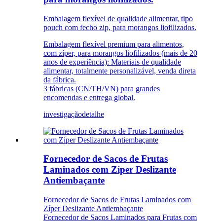
Embalagem flexível de qualidade alimentar, tipo
pouch com fecho zip, para morangos liofilizados.
Embalagem flexível premium para alimentos,
com zíper, para morangos liofilizados (mais de 20
anos de experiência): Materiais de qualidade
alimentar, totalmente personalizável, venda direta
da fábrica.
3 fábricas (CN/TH/VN) para grandes
encomendas e entrega global.
investigação
detalhe
Fornecedor de Sacos de Frutas
Laminados com Zíper Deslizante
Antiembaçante
Fornecedor de Sacos de Frutas Laminados com
Zíper Deslizante Antiembaçante
Fornecedor de Sacos Laminados para Frutas com