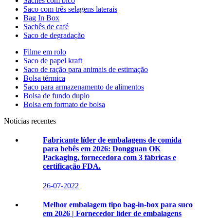
Sachês com bico
Saco com três selagens laterais
Bag In Box
Sachês de café
Saco de degradação
Filme em rolo
Saco de papel kraft
Saco de ração para animais de estimação
Bolsa térmica
Saco para armazenamento de alimentos
Bolsa de fundo duplo
Bolsa em formato de bolsa
Notícias recentes
Fabricante líder de embalagens de comida
para bebês em 2026: Dongguan OK
Packaging, fornecedora com 3 fábricas e
certificação FDA.
26-07-2022
Melhor embalagem tipo bag-in-box para suco
em 2026 | Fornecedor líder de embalagens