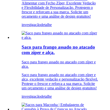
Alimentar com Fecho Zíper, Excelente Vedação
e Flexibilidade de Personalização. Protegem o
frescor e reforçam a sua marca. Solicite um
orçamento e uma análise de design gratuitos!
investigação
detalhe
Saco para frango assado no atacado
com zíper e alça.
Saco para frango assado no atacado com zíper e
alça.
Saco para frango assado no atacado com zíper e
alça, excelente vedação e personalização flexível.
Protege o frescor e reforça a sua marca. Solicite
um orçamento e uma análise de design gratuitos!
investigação
detalhe