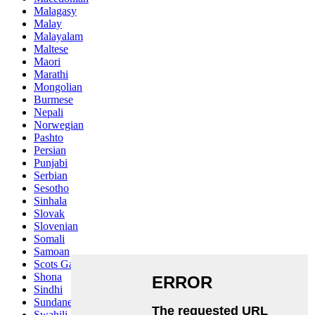
Malagasy
Malay
Malayalam
Maltese
Maori
Marathi
Mongolian
Burmese
Nepali
Norwegian
Pashto
Persian
Punjabi
Serbian
Sesotho
Sinhala
Slovak
Slovenian
Somali
Samoan
Scots Gaelic
Shona
Sindhi
Sundanese
Swahili