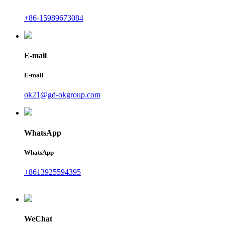
+86-15989673084
E-mail
E-mail
ok21@gd-okgroup.com
WhatsApp
WhatsApp
+8613925594395
WeChat