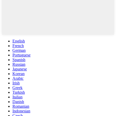
English
French
German
Portuguese
Spanish
Russian
Japanese
Korean
Arabic
Irish
Greek
Turkish
Italian
Danish
Romanian
Indonesian
Czech