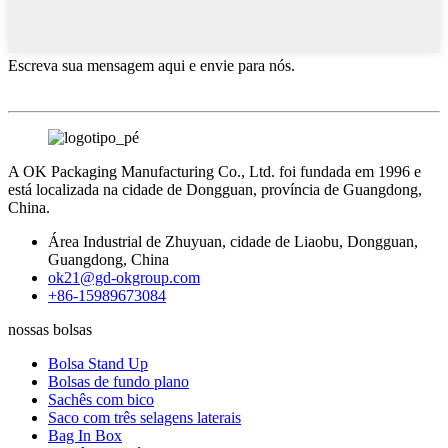
Escreva sua mensagem aqui e envie para nós.
A OK Packaging Manufacturing Co., Ltd. foi fundada em 1996 e
está localizada na cidade de Dongguan, província de Guangdong,
China.
Área Industrial de Zhuyuan, cidade de Liaobu, Dongguan,
Guangdong, China
ok21@gd-okgroup.com
+86-15989673084
nossas bolsas
Bolsa Stand Up
Bolsas de fundo plano
Sachês com bico
Saco com três selagens laterais
Bag In Box