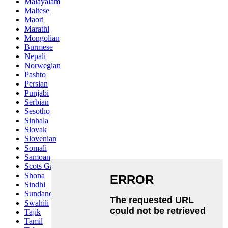
Malayalam
Maltese
Maori
Marathi
Mongolian
Burmese
Nepali
Norwegian
Pashto
Persian
Punjabi
Serbian
Sesotho
Sinhala
Slovak
Slovenian
Somali
Samoan
Scots Gaelic
Shona
Sindhi
Sundanese
Swahili
Tajik
Tamil