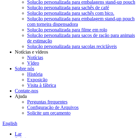
Solução personalizada para embalagens stand-up pouch
Solução personalizada para sachês de café
Solução personalizada para sachês com bico.
Solução personalizada para embalagem stand-up pouch
com torneira dispensadora
Solução personalizada para filme em rolo
Solução personalizada para sacos de ração para animais
de estimação
Solução personalizada para sacolas recicláveis
Notícias e vídeos
Notícias
Vídeo
Sobre nós
História
Exposição
Visita à fábrica
Contate-nos
Ajuda
Perguntas frequentes
Configuração de Arquivos
Solicite um orçamento
English
Lar