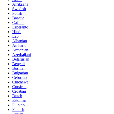
Afrikaans
Swedish
Polish
Basque
Catalan
Esperanto
Hindi
Lao
Albanian
Amharic
Armenian
Azerbaijani
Belarusian
Bengali
Bosnian
Bulgarian
Cebuano
Chichewa
Corsican
Croatian
Dutch
Estonian
Filipino
Finnish