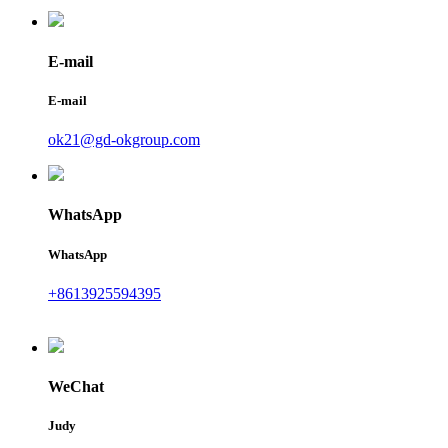
E-mail
E-mail
ok21@gd-okgroup.com
WhatsApp
WhatsApp
+8613925594395
WeChat
Judy