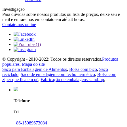
Investigação
Para dúvidas sobre nossos produtos ou lista de preços, deixe seu e-
mail e entraremos em contato em até 24 horas.
Contate-nos online
© Copyright - 2010-2022: Todos os direitos reservados.
Produtos
populares
,
Mapa do site
Saco para Embalagem de Alimentos
,
Bolsa com bico
,
Saco
reciclado
,
Saco de embalagem com fecho hermético
,
Bolsa com
zíper que fica em pé
,
Fabricação de embalagens stand-up
,
Telefone
Tel
+86-15989673084