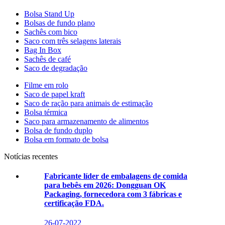
Bolsa Stand Up
Bolsas de fundo plano
Sachês com bico
Saco com três selagens laterais
Bag In Box
Sachês de café
Saco de degradação
Filme em rolo
Saco de papel kraft
Saco de ração para animais de estimação
Bolsa térmica
Saco para armazenamento de alimentos
Bolsa de fundo duplo
Bolsa em formato de bolsa
Notícias recentes
Fabricante líder de embalagens de comida
para bebês em 2026: Dongguan OK
Packaging, fornecedora com 3 fábricas e
certificação FDA.
26-07-2022