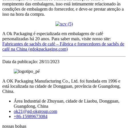
rompimento das embalagens, isso está intimamente relacionado às
condições de embalagem do fornecedor, e deve-se prestar atenção a
isso na hora da compra.
A Ok Packaging é especializada em embalagens de café
personalizadas há 20 anos. Para saber mais, visite nosso site:
Fabricantes de sachês de café – Fábrica e fornecedores de sachês de
café na China (gdokpackaging.com)
Data da publicação: 28/11/2023
A OK Packaging Manufacturing Co., Ltd. foi fundada em 1996 e
está localizada na cidade de Dongguan, província de Guangdong,
China.
Área Industrial de Zhuyuan, cidade de Liaobu, Dongguan,
Guangdong, China
ok21@gd-okgroup.com
+86-15989673084
nossas bolsas