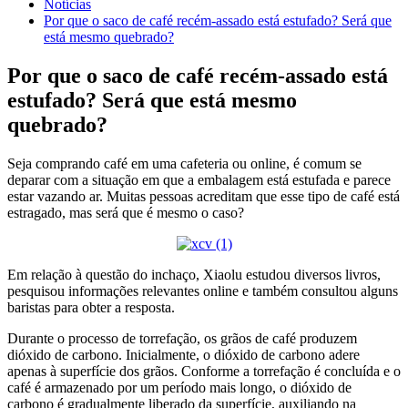
Notícias
Por que o saco de café recém-assado está estufado? Será que
está mesmo quebrado?
Por que o saco de café recém-assado está
estufado? Será que está mesmo
quebrado?
Seja comprando café em uma cafeteria ou online, é comum se
deparar com a situação em que a embalagem está estufada e parece
estar vazando ar. Muitas pessoas acreditam que esse tipo de café está
estragado, mas será que é mesmo o caso?
Em relação à questão do inchaço, Xiaolu estudou diversos livros,
pesquisou informações relevantes online e também consultou alguns
baristas para obter a resposta.
Durante o processo de torrefação, os grãos de café produzem
dióxido de carbono. Inicialmente, o dióxido de carbono adere
apenas à superfície dos grãos. Conforme a torrefação é concluída e o
café é armazenado por um período mais longo, o dióxido de
carbono é gradualmente liberado da superfície, auxiliando na