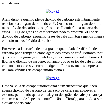
embalagem.
Além disso, a quantidade de dióxido de carbono está intimamente
relacionada ao grau de torra do café. Quanto maior o grau de torra,
mais dióxido de carbono os grãos de café emitirão na maioria dos
casos. 100 g de grãos de café torrados podem produzir 500 cc de
dióxido de carbono, enquanto grãos de café com torra menos intensa
emitirão menos dióxido de carbono.
Por vezes, a libertação de uma grande quantidade de dióxido de
carbono pode romper a embalagem dos grãos de café. Portanto, por
questões de segurança e qualidade, é necessário encontrar formas de
libertar o dióxido de carbono, evitando que os grãos de café entrem
em contacto excessivo com o oxigénio. Por isso, muitas empresas
utilizam válvulas de escape unidirecionais.
Uma válvula de escape unidirecional é um dispositivo que libera
apenas dióxido de carbono de um saco de café, sem absorver ar
externo, permitindo que a embalagem dos grãos de café permaneça
em um estado de "apenas dentro" e não de "fora", garantindo assim
a qualidade do café.