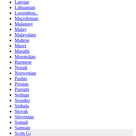
Latvian
Lithuanian
Luxembou..
Macedonian
Malagasy
Malay
Malayalam
Maltese
Maori
Marathi
Mongolian
Burmese
Nepali
Norwegian
Pashto
Persian
Punjabi
Serbian
Sesotho
Sinhala
Slovak
Slovenian
Somali
Samoan
Scots Gaelic