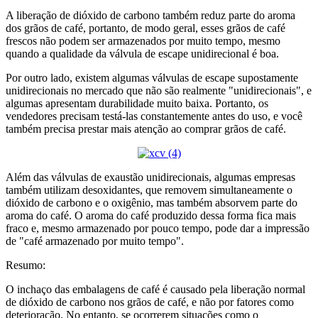
A liberação de dióxido de carbono também reduz parte do aroma
dos grãos de café, portanto, de modo geral, esses grãos de café
frescos não podem ser armazenados por muito tempo, mesmo
quando a qualidade da válvula de escape unidirecional é boa.
Por outro lado, existem algumas válvulas de escape supostamente
unidirecionais no mercado que não são realmente "unidirecionais", e
algumas apresentam durabilidade muito baixa. Portanto, os
vendedores precisam testá-las constantemente antes do uso, e você
também precisa prestar mais atenção ao comprar grãos de café.
Além das válvulas de exaustão unidirecionais, algumas empresas
também utilizam desoxidantes, que removem simultaneamente o
dióxido de carbono e o oxigênio, mas também absorvem parte do
aroma do café. O aroma do café produzido dessa forma fica mais
fraco e, mesmo armazenado por pouco tempo, pode dar a impressão
de "café armazenado por muito tempo".
Resumo:
O inchaço das embalagens de café é causado pela liberação normal
de dióxido de carbono nos grãos de café, e não por fatores como
deterioração. No entanto, se ocorrerem situações como o