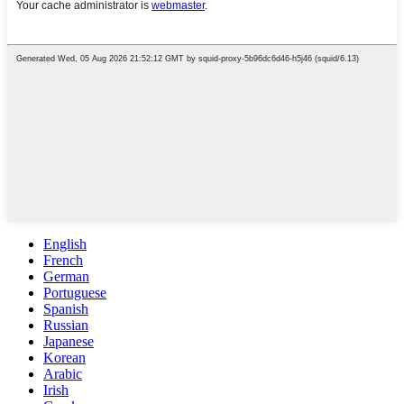
English
French
German
Portuguese
Spanish
Russian
Japanese
Korean
Arabic
Irish