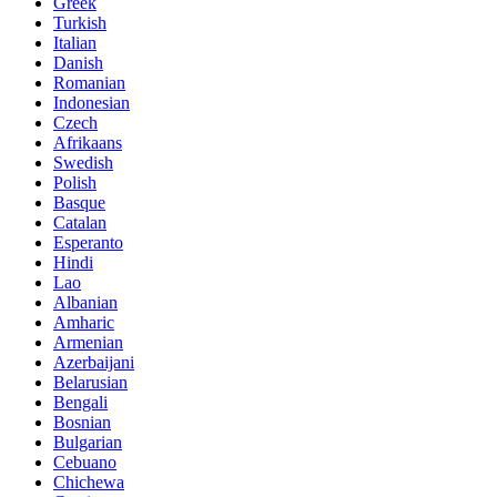
Greek
Turkish
Italian
Danish
Romanian
Indonesian
Czech
Afrikaans
Swedish
Polish
Basque
Catalan
Esperanto
Hindi
Lao
Albanian
Amharic
Armenian
Azerbaijani
Belarusian
Bengali
Bosnian
Bulgarian
Cebuano
Chichewa