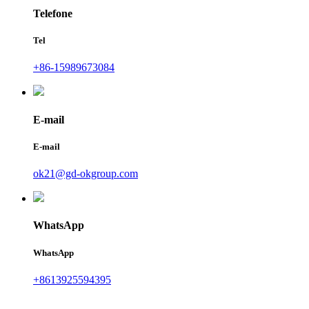
Telefone
Tel
+86-15989673084
E-mail
E-mail
ok21@gd-okgroup.com
WhatsApp
WhatsApp
+8613925594395